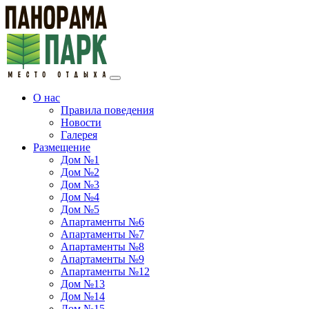
О нас
Правила поведения
Новости
Галерея
Размещение
Дом №1
Дом №2
Дом №3
Дом №4
Дом №5
Апартаменты №6
Апартаменты №7
Апартаменты №8
Апартаменты №9
Апартаменты №12
Дом №13
Дом №14
Дом №15