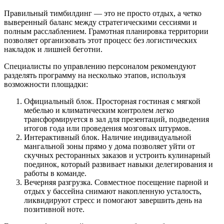
Правильный тимбилдинг — это не просто отдых, а четко
выверенный баланс между стратегическими сессиями и
полным расслаблением. Грамотная планировка территории
позволяет организовать этот процесс без логистических
накладок и лишней беготни.
Специалисты по управлению персоналом рекомендуют
разделять программу на несколько этапов, используя
возможности площадки:
Официальный блок. Просторная гостиная с мягкой
мебелью и климатическим контролем легко
трансформируется в зал для презентаций, подведения
итогов года или проведения мозговых штурмов.
Интерактивный блок. Наличие индивидуальной
мангальной зоны прямо у дома позволяет уйти от
скучных ресторанных заказов и устроить кулинарный
поединок, который развивает навыки делегирования и
работы в команде.
Вечерняя разгрузка. Совместное посещение парной и
отдых у бассейна снимают накопленную усталость,
ликвидируют стресс и помогают завершить день на
позитивной ноте.