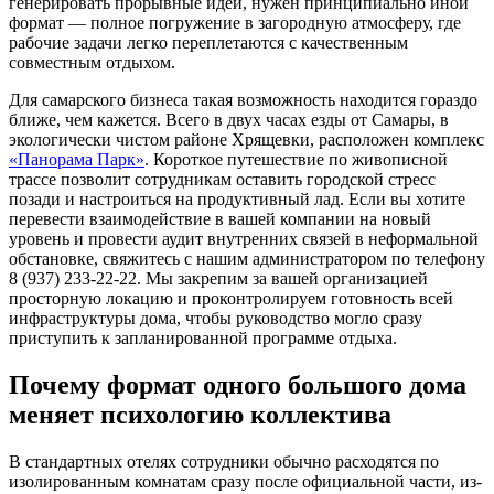
генерировать прорывные идеи, нужен принципиально иной
формат — полное погружение в загородную атмосферу, где
рабочие задачи легко переплетаются с качественным
совместным отдыхом.
Для самарского бизнеса такая возможность находится гораздо
ближе, чем кажется. Всего в двух часах езды от Самары, в
экологически чистом районе Хрящевки, расположен комплекс
«Панорама Парк»
. Короткое путешествие по живописной
трассе позволит сотрудникам оставить городской стресс
позади и настроиться на продуктивный лад. Если вы хотите
перевести взаимодействие в вашей компании на новый
уровень и провести аудит внутренних связей в неформальной
обстановке, свяжитесь с нашим администратором по телефону
8 (937) 233-22-22. Мы закрепим за вашей организацией
просторную локацию и проконтролируем готовность всей
инфраструктуры дома, чтобы руководство могло сразу
приступить к запланированной программе отдыха.
Почему формат одного большого дома
меняет психологию коллектива
В стандартных отелях сотрудники обычно расходятся по
изолированным комнатам сразу после официальной части, из-