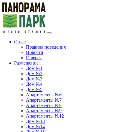
О нас
Правила поведения
Новости
Галерея
Размещение
Дом №1
Дом №2
Дом №3
Дом №4
Дом №5
Апартаменты №6
Апартаменты №7
Апартаменты №8
Апартаменты №9
Апартаменты №12
Дом №13
Дом №14
Дом №15