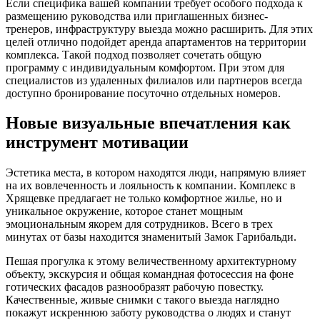
Если специфика вашей компании требует особого подхода к
размещению руководства или приглашенных бизнес-
тренеров, инфраструктуру выезда можно расширить. Для этих
целей отлично подойдет аренда апартаментов на территории
комплекса. Такой подход позволяет сочетать общую
программу с индивидуальным комфортом. При этом для
специалистов из удаленных филиалов или партнеров всегда
доступно бронирование посуточно отдельных номеров.
Новые визуальные впечатления как
инструмент мотивации
Эстетика места, в котором находятся люди, напрямую влияет
на их вовлеченность и лояльность к компании. Комплекс в
Хрящевке предлагает не только комфортное жилье, но и
уникальное окружение, которое станет мощным
эмоциональным якорем для сотрудников. Всего в трех
минутах от базы находится знаменитый Замок Гарибальди.
Пешая прогулка к этому величественному архитектурному
объекту, экскурсия и общая командная фотосессия на фоне
готических фасадов разнообразят рабочую повестку.
Качественные, живые снимки с такого выезда наглядно
покажут искреннюю заботу руководства о людях и станут