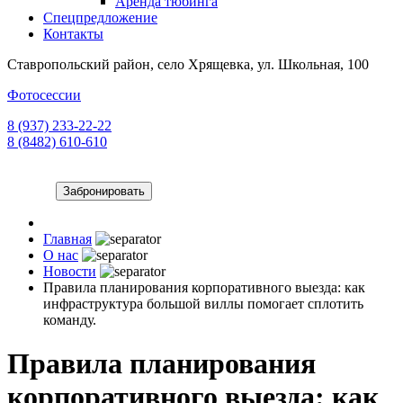
Аренда тюбинга
Спецпредложение
Контакты
Ставропольский район, село Хрящевка, ул. Школьная, 100
Фотосессии
8 (937) 233-22-22
8 (8482) 610-610
Забронировать
Главная
О нас
Новости
Правила планирования корпоративного выезда: как
инфраструктура большой виллы помогает сплотить
команду.
Правила планирования
корпоративного выезда: как