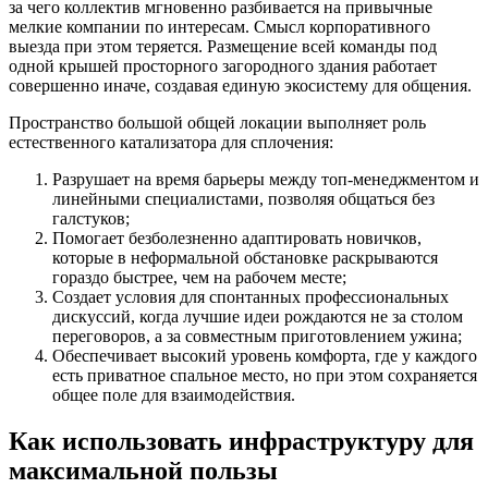
за чего коллектив мгновенно разбивается на привычные
мелкие компании по интересам. Смысл корпоративного
выезда при этом теряется. Размещение всей команды под
одной крышей просторного загородного здания работает
совершенно иначе, создавая единую экосистему для общения.
Пространство большой общей локации выполняет роль
естественного катализатора для сплочения:
Разрушает на время барьеры между топ-менеджментом и
линейными специалистами, позволяя общаться без
галстуков;
Помогает безболезненно адаптировать новичков,
которые в неформальной обстановке раскрываются
гораздо быстрее, чем на рабочем месте;
Создает условия для спонтанных профессиональных
дискуссий, когда лучшие идеи рождаются не за столом
переговоров, а за совместным приготовлением ужина;
Обеспечивает высокий уровень комфорта, где у каждого
есть приватное спальное место, но при этом сохраняется
общее поле для взаимодействия.
Как использовать инфраструктуру для
максимальной пользы