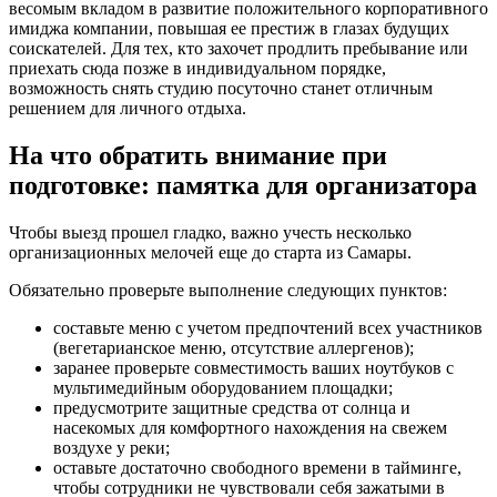
весомым вкладом в развитие положительного корпоративного
имиджа компании, повышая ее престиж в глазах будущих
соискателей. Для тех, кто захочет продлить пребывание или
приехать сюда позже в индивидуальном порядке,
возможность снять студию посуточно станет отличным
решением для личного отдыха.
На что обратить внимание при
подготовке: памятка для организатора
Чтобы выезд прошел гладко, важно учесть несколько
организационных мелочей еще до старта из Самары.
Обязательно проверьте выполнение следующих пунктов:
составьте меню с учетом предпочтений всех участников
(вегетарианское меню, отсутствие аллергенов);
заранее проверьте совместимость ваших ноутбуков с
мультимедийным оборудованием площадки;
предусмотрите защитные средства от солнца и
насекомых для комфортного нахождения на свежем
воздухе у реки;
оставьте достаточно свободного времени в тайминге,
чтобы сотрудники не чувствовали себя зажатыми в