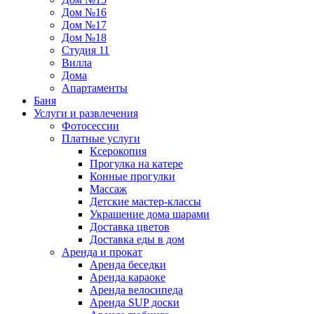
Дом №16
Дом №17
Дом №18
Студия 11
Вилла
Дома
Апартаменты
Баня
Услуги и развлечения
Фотосессии
Платные услуги
Ксерокопия
Прогулка на катере
Конные прогулки
Массаж
Детские мастер-классы
Украшение дома шарами
Доставка цветов
Доставка еды в дом
Аренда и прокат
Аренда беседки
Аренда караоке
Аренда велосипеда
Аренда SUP доски