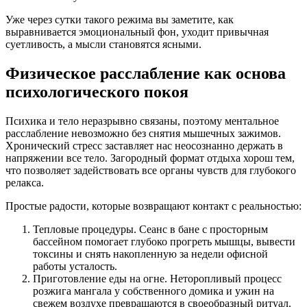
Уже через сутки такого режима вы заметите, как
выравнивается эмоциональный фон, уходит привычная
суетливость, а мысли становятся ясными.
Физическое расслабление как основа
психологического покоя
Психика и тело неразрывно связаны, поэтому ментальное
расслабление невозможно без снятия мышечных зажимов.
Хронический стресс заставляет нас неосознанно держать в
напряжении все тело. Загородный формат отдыха хорош тем,
что позволяет задействовать все органы чувств для глубокого
релакса.
Простые радости, которые возвращают контакт с реальностью:
Тепловые процедуры. Сеанс в бане с просторным
бассейном помогает глубоко прогреть мышцы, вывести
токсины и снять накопленную за недели офисной
работы усталость.
Приготовление еды на огне. Неторопливый процесс
розжига мангала у собственного домика и ужин на
свежем воздухе превращаются в своеобразный ритуал.