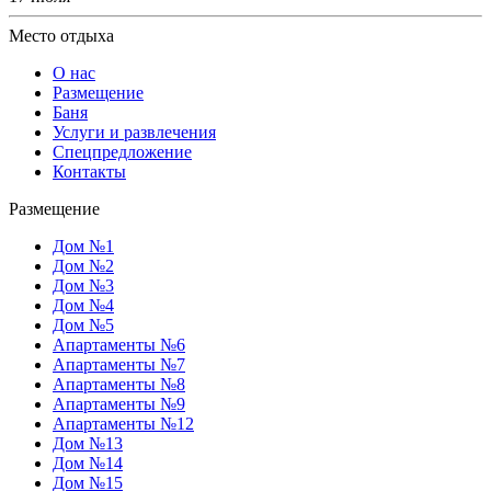
Место отдыха
О нас
Размещение
Баня
Услуги и развлечения
Спецпредложение
Контакты
Размещение
Дом №1
Дом №2
Дом №3
Дом №4
Дом №5
Апартаменты №6
Апартаменты №7
Апартаменты №8
Апартаменты №9
Апартаменты №12
Дом №13
Дом №14
Дом №15