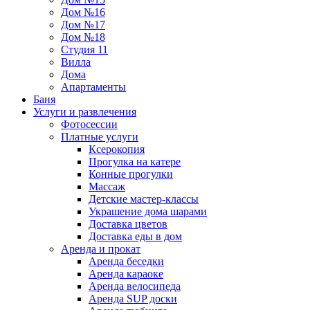
Дом №16
Дом №17
Дом №18
Студия 11
Вилла
Дома
Апартаменты
Баня
Услуги и развлечения
Фотосессии
Платные услуги
Ксерокопия
Прогулка на катере
Конные прогулки
Массаж
Детские мастер-классы
Украшение дома шарами
Доставка цветов
Доставка еды в дом
Аренда и прокат
Аренда беседки
Аренда караоке
Аренда велосипеда
Аренда SUP доски