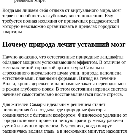
реальном мире.
Когда мы лишаем себя отдыха от виртуального мира, мозг
теряет способность к глубокому восстановлению. Ему
требуется полная изоляция от привычных раздражителей,
которую невозможно организовать в пределах городской
квартиры.
Почему природа лечит уставший мозг
Научно доказано, что естественные природные ландшафты
обладают мощным успокаивающим эффектом. В отличие от
жестких линий городской архитектуры Самары и
агрессивного визуального шума улиц, природа наполнена
естественными, плавными формами. Взгляд на течение
Волги, кроны деревьев и панорамные закаты переводит мозг
в режим глубокого покоя. В этом состоянии нервная система
начинает самостоятельно восстанавливаться после стресса.
Для жителей Самары идеальным решением станет
полноценная база отдыха, где природные факторы
соединяются с бытовым комфортом. Физическое удаление от
города позволяет провести четкую границу между рабочей
суетой и личным временем. В условиях, когда вокруг
раскинулась водная гладь, а в нескольких минутах находится