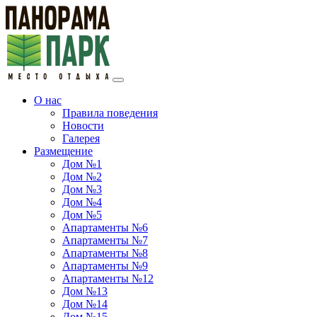
О нас
Правила поведения
Новости
Галерея
Размещение
Дом №1
Дом №2
Дом №3
Дом №4
Дом №5
Апартаменты №6
Апартаменты №7
Апартаменты №8
Апартаменты №9
Апартаменты №12
Дом №13
Дом №14
Дом №15