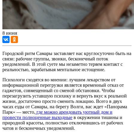
8 июня
Городской ритм Самары заставляет нас круглосуточно быть на
связи: рабочие группы, звонки, бесконечный поток
уведомлений. В этой суете мы незаметно теряем контакт с
реальностью, зарабатывая ментальное истощение.
Психологи сходятся во мнении: лучшим лекарством от
информационной перегрузки является временный отказ от
гаджетов, совмещенный со сменой обстановки. Чтобы
перезагрузить уставшую психику и вернуть вкус к реальной
жизни, достаточно просто сменить локацию. Всего в двух
часах езды от Самары, на берегу Волги, вас ждет «Панорама
Парк» — место,
где можно арендовать уютный дом и
провести полноценные выходные
в окружении тишины и
природной красоты, полностью отключившись от рабочих
чатов и бесконечных уведомлений.