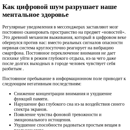
Как цифровой шум разрушает наше
ментальное здоровье
Регулярные уведомления в мессенджерах заставляют мозг
постоянно сканировать пространство на предмет «новостей».
Это древний механизм выживания, который в цифровом веке
обернулся против нас: вместо реальных сигналов опасности
нервная система круглосуточно реагирует на вибрацию
смартфона. Постоянное переключение внимания не дает
психике уйти в режим глубокого отдыха, из-за чего даже
после долгих выходных в городе человек чувствует себя
разбитым .
Постоянное пребывание в информационном поле приводит к
следующим негативным последствиям:
Снижение концентрации внимания и ухудшение
функций памяти.
Нарушение фаз глубокого сна из-за воздействия синего
спектра экранов.
Появление чувства фоновой тревожности и
эмоционального истощения.
Ухудшение способности радоваться простым вещам в