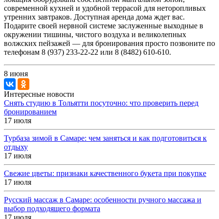
современной кухней и удобной террасой для неторопливых
утренних завтраков. Доступная аренда дома ждет вас.
Подарите своей нервной системе заслуженные выходные в
окружении тишины, чистого воздуха и великолепных
волжских пейзажей — для бронирования просто позвоните по
телефонам 8 (937) 233-22-22 или 8 (8482) 610-610.
8 июня
Интересные новости
Снять студию в Тольятти посуточно: что проверить перед
бронированием
17 июля
Турбаза зимой в Самаре: чем заняться и как подготовиться к
отдыху
17 июля
Свежие цветы: признаки качественного букета при покупке
17 июля
Русский массаж в Самаре: особенности ручного массажа и
выбор подходящего формата
17 июля