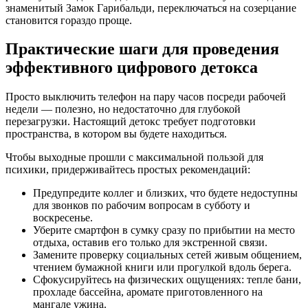
знаменитый Замок Гарибальди, переключаться на созерцание
становится гораздо проще.
Практические шаги для проведения
эффективного цифрового детокса
Просто выключить телефон на пару часов посреди рабочей
недели — полезно, но недостаточно для глубокой
перезагрузки. Настоящий детокс требует подготовки
пространства, в котором вы будете находиться.
Чтобы выходные прошли с максимальной пользой для
психики, придерживайтесь простых рекомендаций:
Предупредите коллег и близких, что будете недоступны
для звонков по рабочим вопросам в субботу и
воскресенье.
Уберите смартфон в сумку сразу по прибытии на место
отдыха, оставив его только для экстренной связи.
Замените проверку социальных сетей живым общением,
чтением бумажной книги или прогулкой вдоль берега.
Сфокусируйтесь на физических ощущениях: тепле бани,
прохладе бассейна, аромате приготовленного на
мангале ужина.