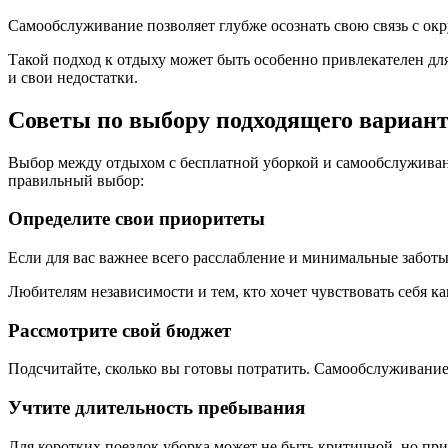
Самообслуживание позволяет глубже осознать свою связь с о
Такой подход к отдыху может быть особенно привлекателен для 
и свои недостатки.
Советы по выбору подходящего вариан
Выбор между отдыхом с бесплатной уборкой и самообслуживан
правильный выбор:
Определите свои приоритеты
Если для вас важнее всего расслабление и минимальные заботы
Любителям независимости и тем, кто хочет чувствовать себя к
Рассмотрите свой бюджет
Подсчитайте, сколько вы готовы потратить. Самообслуживание
Учтите длительность пребывания
Для коротких поездок уборка может не быть критичной, но пр