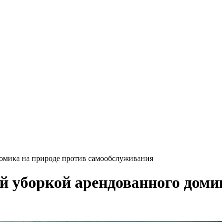
домика на природе против самообслуживания
й уборкой арендованного доми