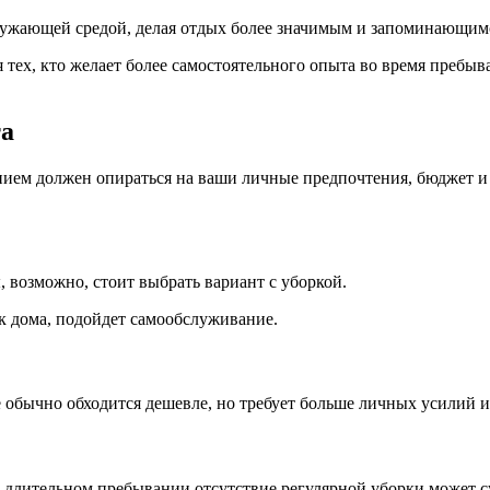
кружающей средой, делая отдых более значимым и запоминающим
тех, кто желает более самостоятельного опыта во время пребыва
та
ием должен опираться на ваши личные предпочтения, бюджет и 
, возможно, стоит выбрать вариант с уборкой.
ак дома, подойдет самообслуживание.
 обычно обходится дешевле, но требует больше личных усилий и
и длительном пребывании отсутствие регулярной уборки может с