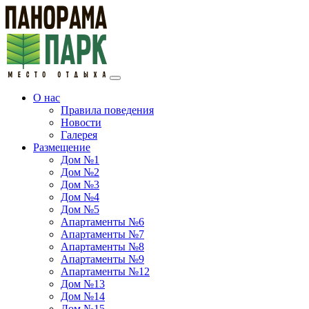
О нас
Правила поведения
Новости
Галерея
Размещение
Дом №1
Дом №2
Дом №3
Дом №4
Дом №5
Апартаменты №6
Апартаменты №7
Апартаменты №8
Апартаменты №9
Апартаменты №12
Дом №13
Дом №14
Дом №15