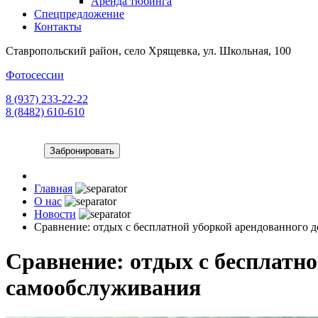
Аренда тюбинга
Спецпредложение
Контакты
Ставропольский район, село Хрящевка, ул. Школьная, 100
Фотосессии
8 (937) 233-22-22
8 (8482) 610-610
Забронировать
Главная
О нас
Новости
Сравнение: отдых с бесплатной уборкой арендованного 
Сравнение: отдых с бесплатно
самообслуживания