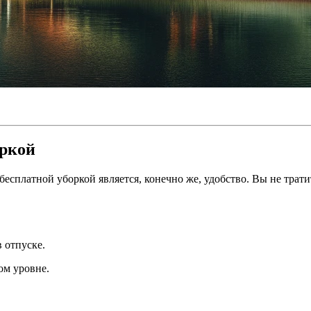
оркой
есплатной уборкой является, конечно же, удобство. Вы не трат
в отпуске.
ом уровне.