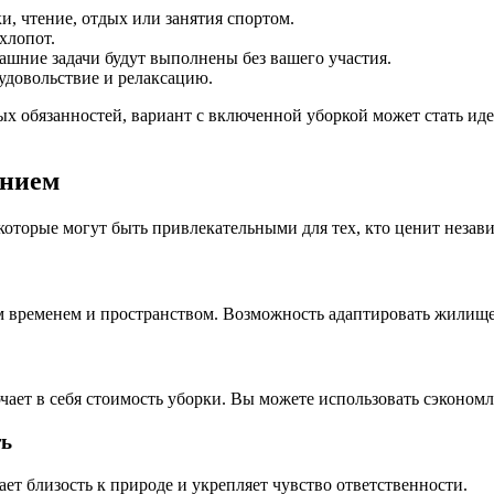
и, чтение, отдых или занятия спортом.
хлопот.
ашние задачи будут выполнены без вашего участия.
 удовольствие и релаксацию.
ых обязанностей, вариант с включенной уборкой может стать иде
анием
торые могут быть привлекательными для тех, кто ценит независ
оим временем и пространством. Возможность адаптировать жилищ
ает в себя стоимость уборки. Вы можете использовать сэкономл
ть
т близость к природе и укрепляет чувство ответственности.