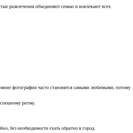
стые развлечения объединяют семью и вовлекают всех
имние фотографии часто становятся самыми любимыми, потому
неспешному ритму.
но, без необходимости ехать обратно в город.