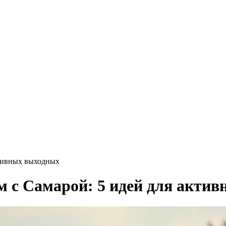
ктивных выходных
 с Самарой: 5 идей для акти