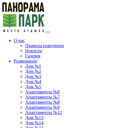
О нас
Правила поведения
Новости
Галерея
Размещение
Дом №1
Дом №2
Дом №3
Дом №4
Дом №5
Апартаменты №6
Апартаменты №7
Апартаменты №8
Апартаменты №9
Апартаменты №12
Дом №13
Дом №14
Дом №15