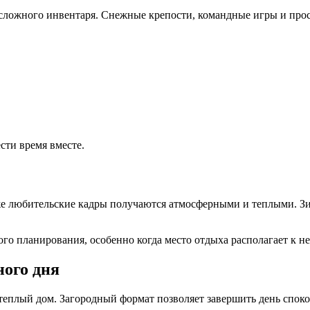
 сложного инвентаря. Снежные крепости, командные игры и про
сти время вместе.
аже любительские кадры получаются атмосферными и теплыми. З
ного планирования, особенно когда место отдыха располагает к 
ного дня
теплый дом. Загородный формат позволяет завершить день спокой