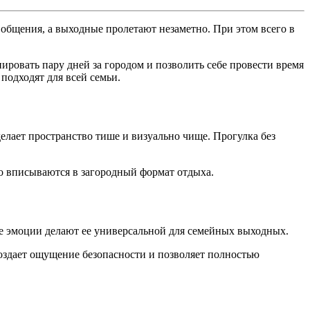
о общения, а выходные пролетают незаметно. При этом всего в
нировать пару дней за городом и позволить себе провести время
подходят для всей семьи.
лает пространство тише и визуально чище. Прогулка без
шо вписываются в загородный формат отдыха.
вые эмоции делают ее универсальной для семейных выходных.
оздает ощущение безопасности и позволяет полностью