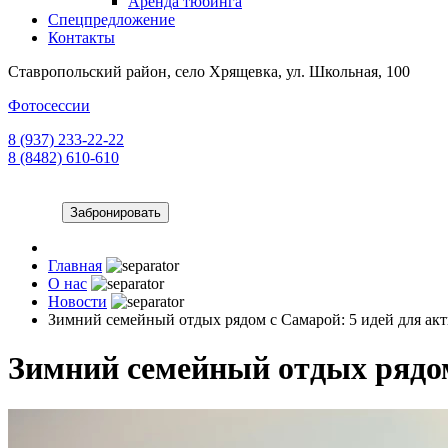
Аренда тюбинга
Спецпредложение
Контакты
Ставропольский район, село Хрящевка, ул. Школьная, 100
Фотосессии
8 (937) 233-22-22
8 (8482) 610-610
Забронировать
Главная
О нас
Новости
Зимний семейный отдых рядом с Самарой: 5 идей для а
Зимний семейный отдых рядом