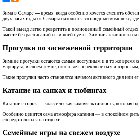
Зима в Самаре — время, когда особенно хочется сменить обста
двух часах езды от Самары находится загородный комплекс, гд
Такой выезд легко превратить в полноценный семейный отдых
вместе без расписаний и лишней суеты. Зимние активности на с
Прогулки по заснеженной территории
Зимние прогулки остаются самым доступным и в то же время с
маршрута, в своем темпе, позволяет переключиться и взрослым,
Такие прогулки часто становятся началом активного дня или 
Катание на санках и тюбингах
Катание с горок — классическая зимняя активность, которая о
Особенно ценится сама атмосфера катания — в спокойном ритм
сосредоточиться на отдыхе.
Семейные игры на свежем воздухе