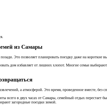
я.
семей из Самары
 позади. Это позволяет планировать поездку даже на короткие в
овать дом избавляет от лишних хлопот. Многие семьи выбирают 
возвращаться
звлечений, а атмосферой. Это время, проведенное вместе, без 
нты всего в двух часах от Самары, семейный отдых перестает бы
бирают загородные поездки зимой.