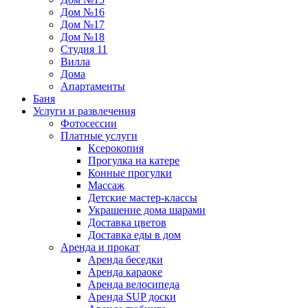
Дом №16
Дом №17
Дом №18
Студия 11
Вилла
Дома
Апартаменты
Баня
Услуги и развлечения
Фотосессии
Платные услуги
Ксерокопия
Прогулка на катере
Конные прогулки
Массаж
Детские мастер-классы
Украшение дома шарами
Доставка цветов
Доставка еды в дом
Аренда и прокат
Аренда беседки
Аренда караоке
Аренда велосипеда
Аренда SUP доски