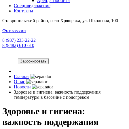
Аренда тюбинга
Спецпредложение
Контакты
Ставропольский район, село Хрящевка, ул. Школьная, 100
Фотосессии
8 (937) 233-22-22
8 (8482) 610-610
Забронировать
Главная
О нас
Новости
Здоровье и гигиена: важность поддержания
температуры в бассейне с подогревом
Здоровье и гигиена:
важность поддержания