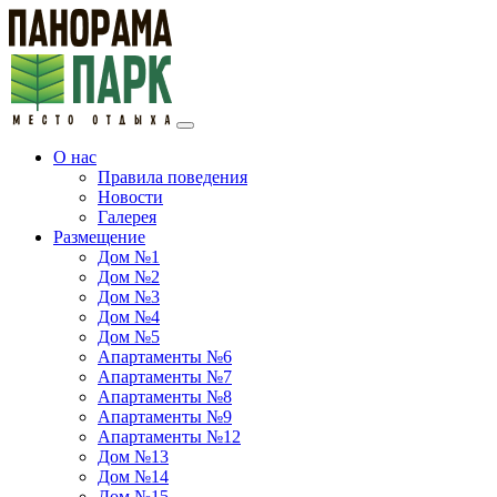
О нас
Правила поведения
Новости
Галерея
Размещение
Дом №1
Дом №2
Дом №3
Дом №4
Дом №5
Апартаменты №6
Апартаменты №7
Апартаменты №8
Апартаменты №9
Апартаменты №12
Дом №13
Дом №14
Дом №15