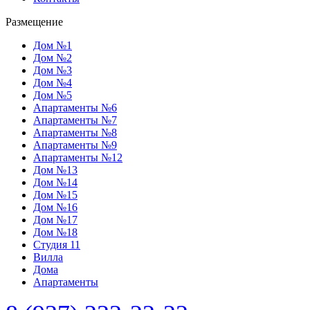
Размещение
Дом №1
Дом №2
Дом №3
Дом №4
Дом №5
Апартаменты №6
Апартаменты №7
Апартаменты №8
Апартаменты №9
Апартаменты №12
Дом №13
Дом №14
Дом №15
Дом №16
Дом №17
Дом №18
Студия 11
Вилла
Дома
Апартаменты