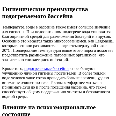
Гигиенические преимущества
подогреваемого бассейна
Температура воды в бассейне также имеет большое значение
для гигиены. При недостаточном подогреве вода становится
благоприятной средой для размножения бактерий и вирусов.
Особенно это касается таких микроорганизмов, как
Legionella
,
которые активно развиваются в воде с температурой ниже
20°
C
. Поддержание температуры выше этого порога помогает
предотвратить размножение патогенных организмов, что
значительно снижает риск инфекций.
Кроме того,
подогреваемые бассейны
способствуют
улучшению личной гигиены посетителей. В более тёплой
воде человек чаще готов проводить больше времени, уделяя
внимание очищению тела. Гостям комфортнее мыться и
принимать душ до и после посещения бассейна, что также
способствует общему поддержанию чистоты и безопасности
водной среды.
Влияние на психоэмоциональное
состояние