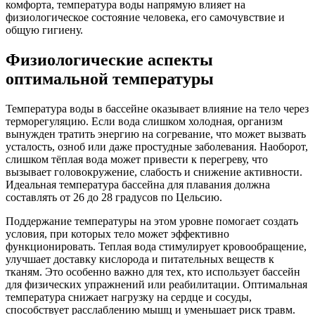
комфорта, температура воды напрямую влияет на
физиологическое состояние человека, его самочувствие и
общую гигиену.
Физиологические аспекты
оптимальной температуры
Температура воды в бассейне оказывает влияние на тело через
терморегуляцию. Если вода слишком холодная, организм
вынужден тратить энергию на согревание, что может вызвать
усталость, озноб или даже простудные заболевания. Наоборот,
слишком тёплая вода может привести к перегреву, что
вызывает головокружение, слабость и снижение активности.
Идеальная температура бассейна для плавания должна
составлять от 26 до 28 градусов по Цельсию.
Поддержание температуры на этом уровне помогает создать
условия, при которых тело может эффективно
функционировать. Теплая вода стимулирует кровообращение,
улучшает доставку кислорода и питательных веществ к
тканям. Это особенно важно для тех, кто использует бассейн
для физических упражнений или реабилитации. Оптимальная
температура снижает нагрузку на сердце и сосуды,
способствует расслаблению мышц и уменьшает риск травм.